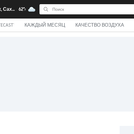
Курильск, Сахалин
62°
F
ECAST®
КАЖДЫЙ МЕСЯЦ
КАЧЕСТВО ВОЗДУХА