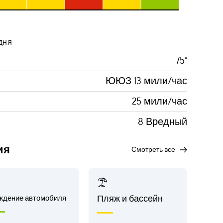
ДНЯ
75°
ЮЮЗ 13 мили/час
25 мили/час
8 Вредный
ия
смотреть все
ждение автомобиля
Пляж и бассейн
Аст