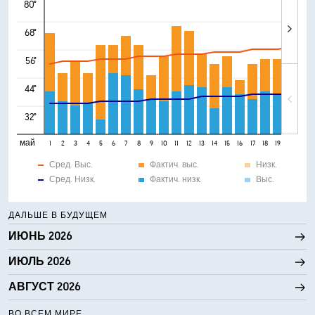
80°
68°
56°
44°
32°
май
1
2
3
4
5
6
7
8
9
10
11
12
13
14
15
16
17
18
19
20
21
Сред. Выс.
Фактич. выс.
Низк.
Сред. Низк.
Фактич. низк.
Выс.
ДАЛЬШЕ В БУДУЩЕМ
ИЮНЬ 2026
ИЮЛЬ 2026
АВГУСТ 2026
ВО ВСЕМ МИРЕ