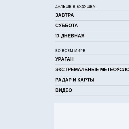
Точка росы
ДАЛЬШЕ В БУДУЩЕМ
ЗАВТРА
0 (
AccuLumen Brightness Index™
СУББОТА
10-ДНЕВНАЯ
ВО ВСЕМ МИРЕ
УРАГАН
ЭКСТРЕМАЛЬНЫЕ МЕТЕОУСЛ
РАДАР И КАРТЫ
ВИДЕО