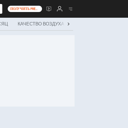
ПОЛУЧИТЬ PREMIUM+
СЯЦ
КАЧЕСТВО ВОЗДУХА
ЗДОРОВЬЕ И МЕРОПР