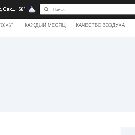
Курильск, Сахалин
58°
F
ECAST®
КАЖДЫЙ МЕСЯЦ
КАЧЕСТВО ВОЗДУХА