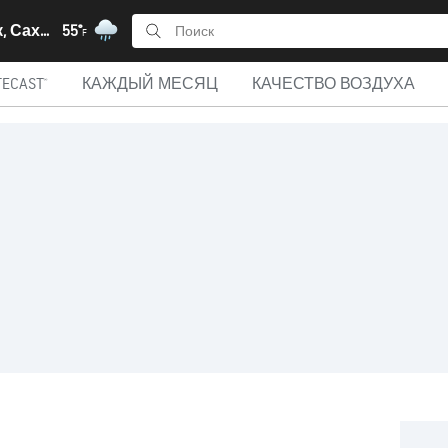
Курильск, Сахалин
55°
F
ECAST®
КАЖДЫЙ МЕСЯЦ
КАЧЕСТВО ВОЗДУХА