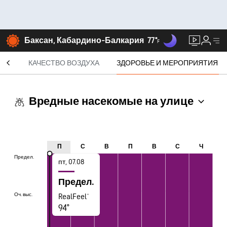
Баксан, Кабардино-Балкария
77°
F
СЯЦ
КАЧЕСТВО ВОЗДУХА
ЗДОРОВЬЕ И МЕРОПРИЯТИЯ
Вредные насекомые на улице
П
С
В
П
В
С
Ч
Предел.
Предел.
пт, 07.08
Предел.
Оч. выс.
Оч. выс.
RealFeel®
94°