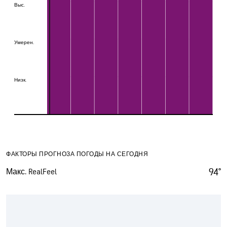
Выс.
Выс.
Умерен.
Умерен.
Низк.
Низк.
ФАКТОРЫ ПРОГНОЗА ПОГОДЫ НА СЕГОДНЯ
94°
Макс. RealFeel