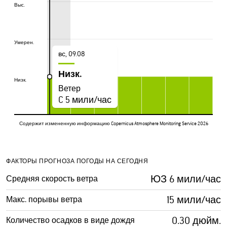
Выс.
Выс.
Умерен.
Умерен.
вс, 09.08
Низк.
Низк.
Низк.
Ветер
C 5 мили/час
Содержит измененную информацию Copernicus Atmosphere Monitoring Service 2026
ФАКТОРЫ ПРОГНОЗА ПОГОДЫ НА СЕГОДНЯ
ЮЗ 6 мили/час
Средняя скорость ветра
15 мили/час
Макс. порывы ветра
0.30 дюйм.
Количество осадков в виде дождя