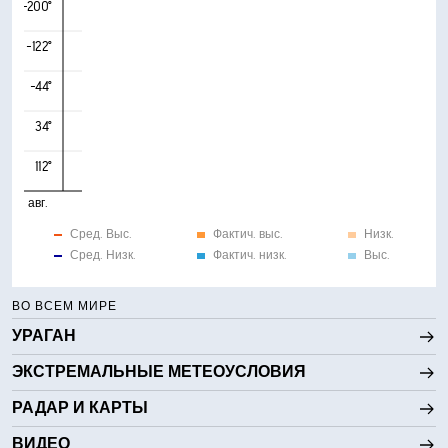
-200°
-122°
-44°
34°
112°
авг.
Сред. Выс.
Фактич. выс.
Низк.
Сред. Низк.
Фактич. низк.
Выс.
ВО ВСЕМ МИРЕ
УРАГАН
ЭКСТРЕМАЛЬНЫЕ МЕТЕОУСЛОВИЯ
РАДАР И КАРТЫ
ВИДЕО