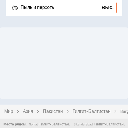
Выс.
Пыль и перхоть
Мир
Азия
Пакистан
Гилгит-Балтистан
Bar
Nomal
,
Гилгит-Балтистан
Sikandarabad
,
Гилгит-Балтистан
Места рядом: