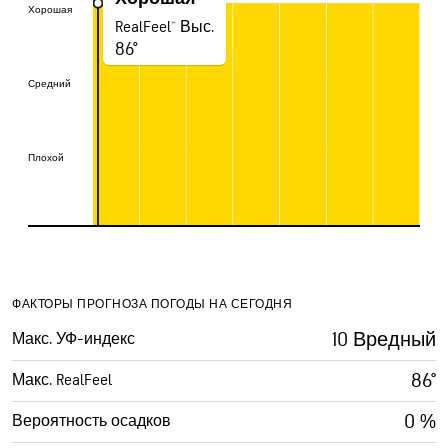
Хорошая
Хорошая
RealFeel® Выс.
86°
Средний
Средний
Плохой
Плохой
ФАКТОРЫ ПРОГНОЗА ПОГОДЫ НА СЕГОДНЯ
10 Вредный
Макс. УФ-индекс
86°
Макс. RealFeel
0 %
Вероятность осадков