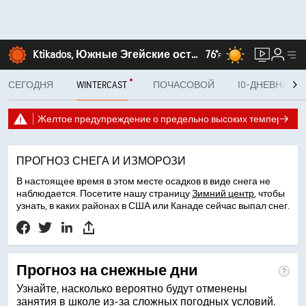
Ktikados, Южные Эгейские острова
76°
F
СЕГОДНЯ
WINTERCAST
ПОЧАСОВОЙ
10-ДНЕВНАЯ
Желтое предупреждение о предельно высоких температур
ПРОГНОЗ СНЕГА И ИЗМОРОЗИ
В настоящее время в этом месте осадков в виде снега не
наблюдается. Посетите нашу страницу
Зимний центр
, чтобы
узнать, в каких районах в США или Канаде сейчас выпал снег.
Прогноз на снежные дни
Узнайте, насколько вероятно будут отменены
занятия в школе из-за сложных погодных условий.