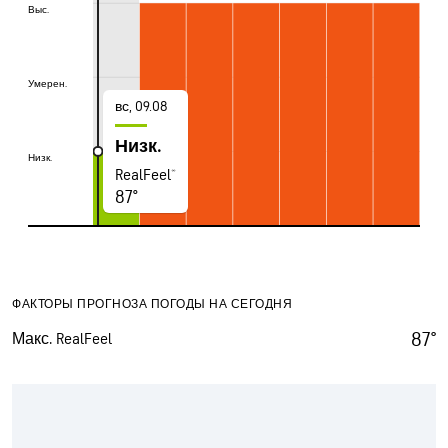
Выс.
Выс.
Умерен.
Умерен.
вс, 09.08
Низк.
Низк.
Низк.
RealFeel®
87°
ФАКТОРЫ ПРОГНОЗА ПОГОДЫ НА СЕГОДНЯ
87°
Макс. RealFeel