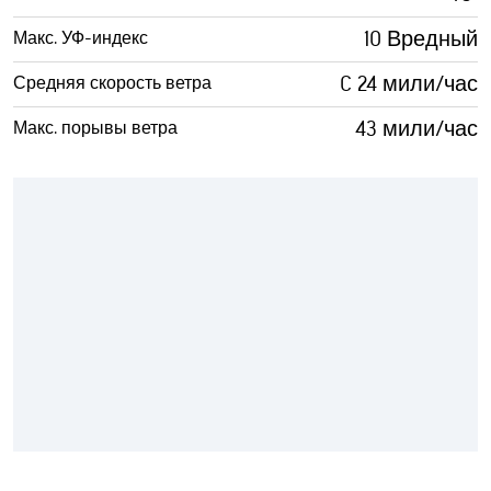
10 Вредный
Макс. УФ-индекс
C 24 мили/час
Средняя скорость ветра
43 мили/час
Макс. порывы ветра