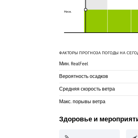
Низк.
Низк.
ФАКТОРЫ ПРОГНОЗА ПОГОДЫ НА СЕГО
Мин. RealFeel
Вероятность осадков
Средняя скорость ветра
Макс. порывы ветра
Здоровье и мероприят