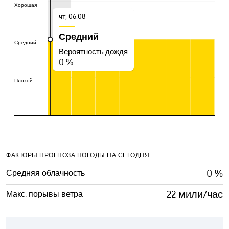
Хорошая
Хорошая
чт, 06.08
Средний
Средний
Средний
Вероятность дождя
0 %
Плохой
Плохой
ФАКТОРЫ ПРОГНОЗА ПОГОДЫ НА СЕГОДНЯ
0 %
Средняя облачность
22 мили/час
Макс. порывы ветра