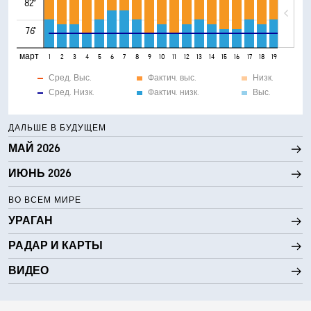
82°
76°
март
1
2
3
4
5
6
7
8
9
10
11
12
13
14
15
16
17
18
19
20
21
Сред. Выс.
Фактич. выс.
Низк.
Сред. Низк.
Фактич. низк.
Выс.
ДАЛЬШЕ В БУДУЩЕМ
МАЙ 2026
ИЮНЬ 2026
ВО ВСЕМ МИРЕ
УРАГАН
РАДАР И КАРТЫ
ВИДЕО