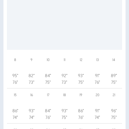
8
9
10
11
12
13
14
95°
82°
84°
92°
93°
91°
89°
76°
73°
75°
73°
75°
76°
75°
15
16
17
18
19
20
21
86°
93°
84°
93°
86°
91°
96°
74°
74°
76°
75°
76°
74°
75°