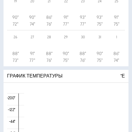
19
20
21
22
23
24
25
90°
90°
86°
91°
93°
93°
91°
72°
74°
76°
77°
77°
75°
75°
26
27
28
29
30
31
1
88°
91°
88°
90°
88°
90°
86°
73°
77°
76°
75°
76°
75°
74°
ГРАФИК ТЕМПЕРАТУРЫ
°Е
-200°
-122°
-44°