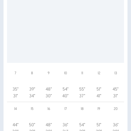
7
8
9
10
11
12
13
35°
39°
48°
54°
55°
51°
45°
31°
34°
30°
40°
37°
41°
31°
14
15
16
17
18
19
20
44°
50°
48°
36°
54°
51°
36°