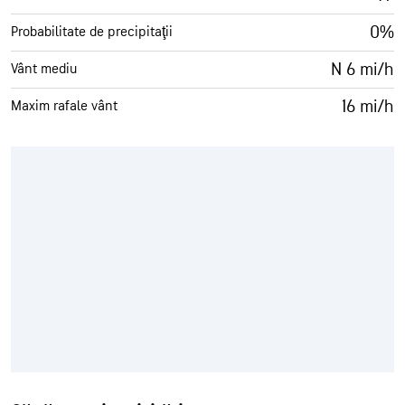
0%
Probabilitate de precipitaţii
N 6 mi/h
Vânt mediu
16 mi/h
Maxim rafale vânt