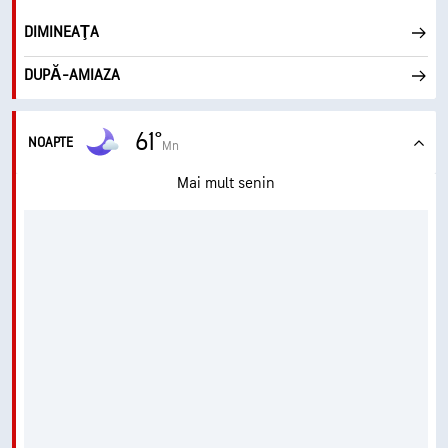
DIMINEAŢA
DUPĂ-AMIAZA
61°
NOAPTE
Mn
Mai mult senin