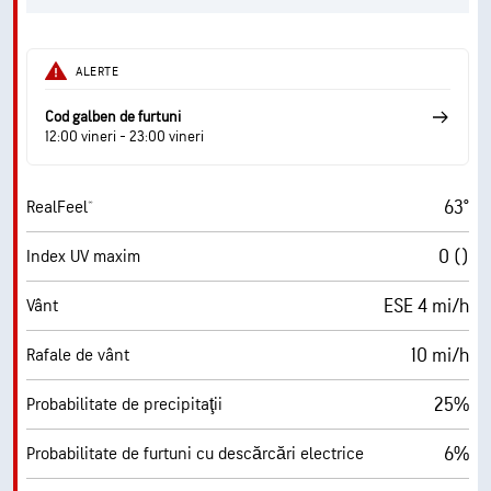
ALERTE
Cod galben de furtuni
12:00 vineri - 23:00 vineri
63°
RealFeel®
0 ()
Index UV maxim
ESE 4 mi/h
Vânt
10 mi/h
Rafale de vânt
25%
Probabilitate de precipitaţii
6%
Probabilitate de furtuni cu descărcări electrice