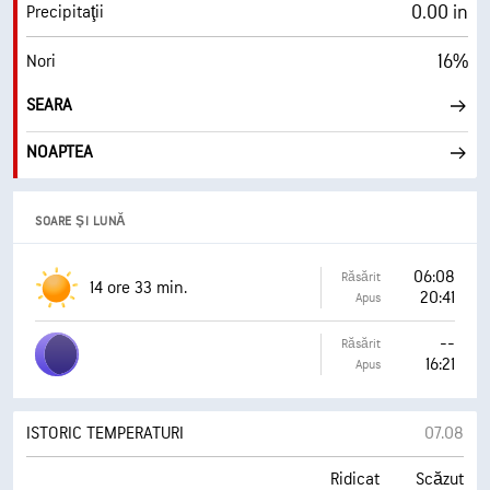
0.00 in
Precipitaţii
16%
Nori
SEARA
NOAPTEA
SOARE ŞI LUNĂ
06:08
Răsărit
14 ore 33 min.
20:41
Apus
--
Răsărit
16:21
Apus
ISTORIC TEMPERATURI
07.08
Ridicat
Scăzut