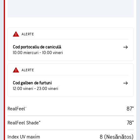
ALERTE
Cod portocaliu de caniculă
10:00 miercuri - 10:00 vineri
ALERTE
Cod galben de furtuni
12:00 vineri - 23:00 vineri
87°
RealFeel®
78°
RealFeel Shade™
8 (Nesănătos)
Index UV maxim