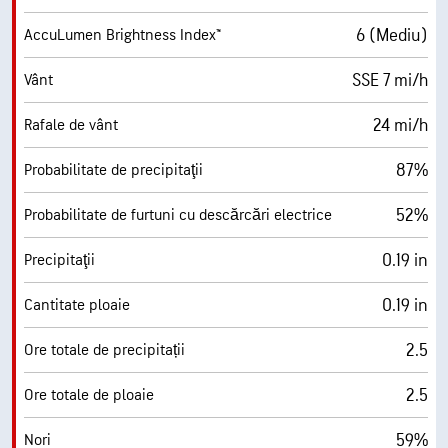
6 (Mediu)
AccuLumen Brightness Index™
SSE 7 mi/h
Vânt
24 mi/h
Rafale de vânt
87%
Probabilitate de precipitaţii
52%
Probabilitate de furtuni cu descărcări electrice
0.19 in
Precipitaţii
0.19 in
Cantitate ploaie
2.5
Ore totale de precipitații
2.5
Ore totale de ploaie
59%
Nori