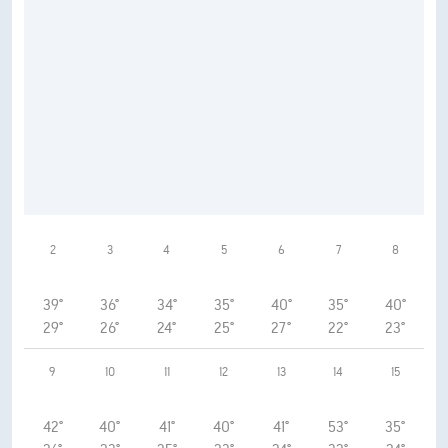
2
3
4
5
6
7
8
39°
36°
34°
35°
40°
35°
40°
29°
26°
24°
25°
27°
22°
23°
9
10
11
12
13
14
15
42°
40°
41°
40°
41°
53°
35°