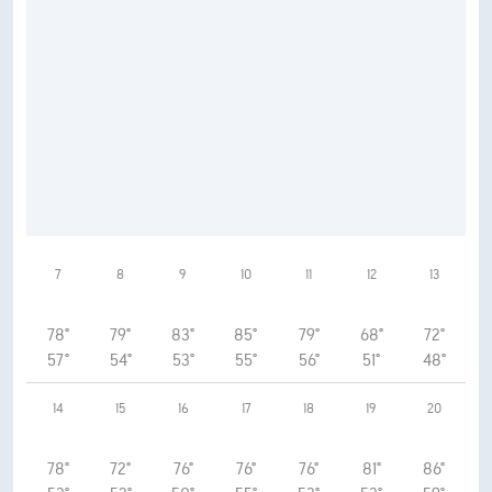
7
8
9
10
11
12
13
78°
79°
83°
85°
79°
68°
72°
57°
54°
53°
55°
56°
51°
48°
14
15
16
17
18
19
20
78°
72°
76°
76°
76°
81°
86°