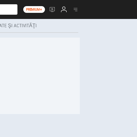
PREMIUM+
TE ŞI ACTIVITĂŢI