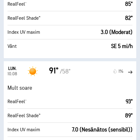
85°
RealFeel®
82°
RealFeel Shade™
3.0 (Moderat)
Index UV maxim
SE 5 mi/h
Vânt
LUN.
91°
/58°
1%
10.08
Mult soare
93°
RealFeel®
89°
RealFeel Shade™
7.0 (Nesănătos (sensibil))
Index UV maxim