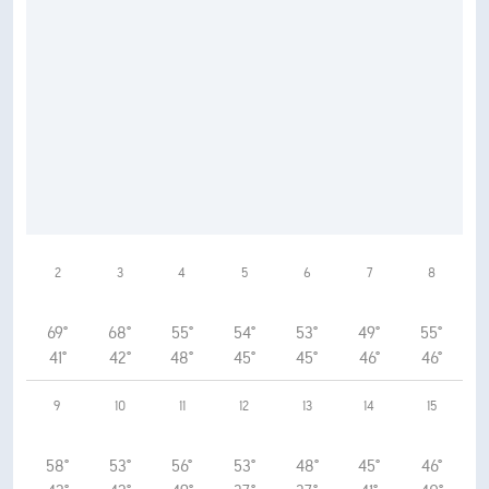
2
3
4
5
6
7
8
69°
68°
55°
54°
53°
49°
55°
41°
42°
48°
45°
45°
46°
46°
9
10
11
12
13
14
15
58°
53°
56°
53°
48°
45°
46°