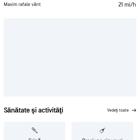
21 mi/h
Maxim rafale vânt
Sănătate şi activităţi
vedeţi toate