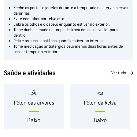
Feche as portas e janelas durante a temporada de alergia a ervas
daninhas.
Evite caminhar por relva alta.
Cubra os olhos e o cabelo enquanto estiver no exterior.
Tome duche e mude de roupa de troca depois de voltar para
dentro.
Retire as suas sapatilhas quando estiver no interior.
Tome medicação antialérgica pelo menos duas horas antes de
passar tempo no exterior.
Saúde e atividades
ver tudo
Pólen das árvores
Pólen da Relva
Baixo
Baixo