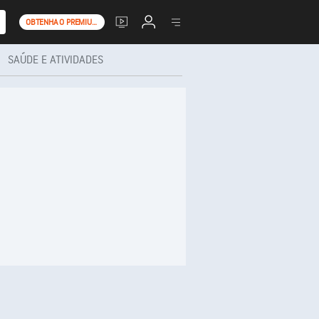
OBTENHA O PREMIUM+
SAÚDE E ATIVIDADES