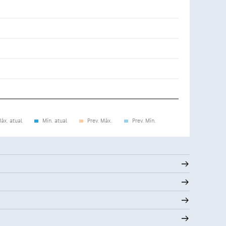
áx. atual
Mín. atual
Prev. Máx.
Prev. Mín.