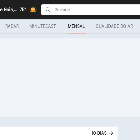
Vila Nova de Gaia, Porto
75°
F
RADAR
MINUTECAST®
MENSAL
QUALIDADE DO AR
10 DIAS