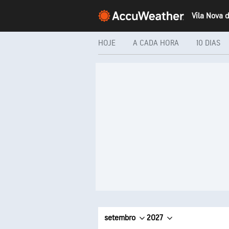
HOJE
A CADA HORA
10 DIAS
setembro
2027