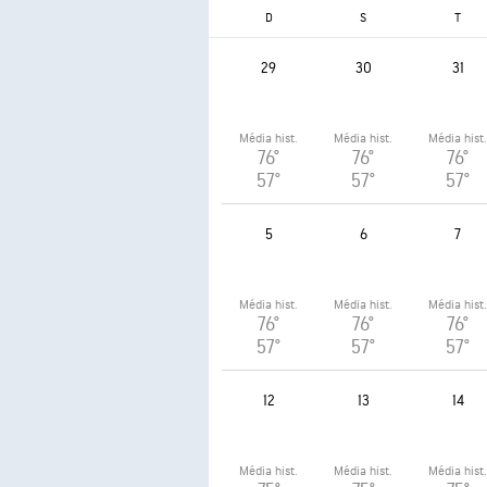
D
S
T
29
30
31
Média hist.
Média hist.
Média hist
76°
76°
76°
57°
57°
57°
5
6
7
Média hist.
Média hist.
Média hist
76°
76°
76°
57°
57°
57°
12
13
14
Média hist.
Média hist.
Média hist