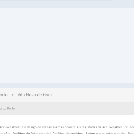
orto
Vila Nova de Gaia
orto
,
Porto
ccuWeather" e o design do sol são marcas comerciais registadas da AccuWeather, Inc. Todo