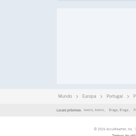
Mundo
Europa
Portugal
P
Aveiro
,
Aveiro
Braga
,
Braga
P
Locais próximos:
© 2026 AccuWeather, Inc. "A