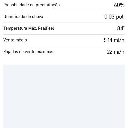
60%
Probabilidade de precipitação
0.03 pol.
Quantidade de chuva
84°
Temperatura Máx. RealFeel
S 14 mi/h
Vento médio
22 mi/h
Rajadas de vento máximas