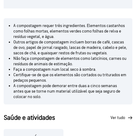
A compostagem requer três ingredientes. Elementos castanhos
como folhas mortas, elementos verdes como folhas de relva e
resíduo vegetal, e água.
Outros artigos de compostagem incluem borras de café, cascas
de ovo, papel de jornal rasgado, lascas de madeira, cabelo e pele,
sacos de chá, e quaisquer restos de frutas ou vegetais.
Não faça compostagem de elementos como laticínios, carnes ou
resíduos de animais de estimação.
Faça a compostagem num local seco à sombra.
Certifique-se de que os elementos são cortados ou triturados em
pedaços pequenos.
A compostagem pode demorar entre duas a cinco semanas
antes que se torne num material utilizável que seja seguro de
colocar no solo.
Saúde e atividades
ver tudo