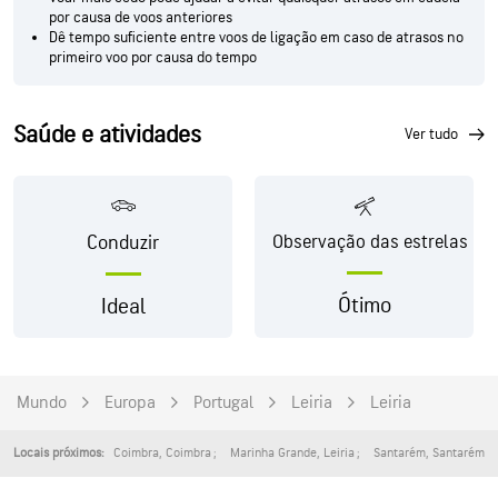
por causa de voos anteriores
Dê tempo suficiente entre voos de ligação em caso de atrasos no
primeiro voo por causa do tempo
Saúde e atividades
ver tudo
Conduzir
Observação das estrelas
Ótimo
Ideal
Mundo
Europa
Portugal
Leiria
Leiria
Coimbra
,
Coimbra
Marinha Grande
,
Leiria
Santarém
,
Santarém
Locais próximos: