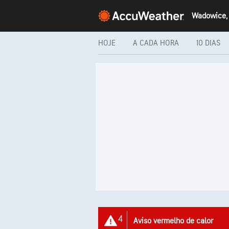
HOJE
A CADA HORA
10 DIAS
4
Aviso vermelho de calor