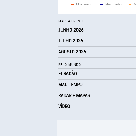
Máx. média
Mín. média
M
MAIS À FRENTE
JUNHO 2026
JULHO 2026
AGOSTO 2026
PELO MUNDO
FURACÃO
MAU TEMPO
RADAR E MAPAS
VÍDEO