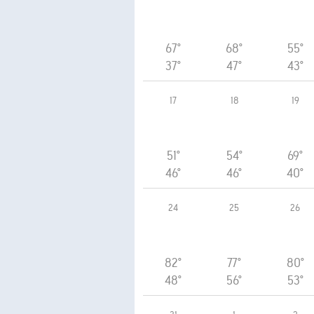
67°
68°
55°
37°
47°
43°
17
18
19
51°
54°
69°
46°
46°
40°
24
25
26
82°
77°
80°
48°
56°
53°