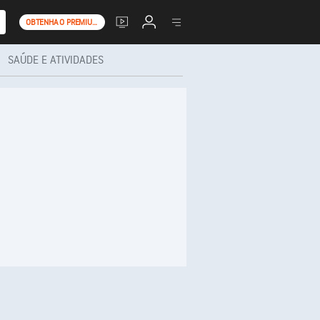
OBTENHA O PREMIUM+
SAÚDE E ATIVIDADES