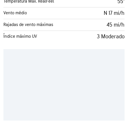
55°
Temperatura Máx. RealFeel
N 17 mi/h
Vento médio
45 mi/h
Rajadas de vento máximas
3 Moderado
Índice máximo UV