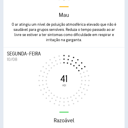
Mau
O ar atingiu um nível de poluição atmosférica elevado que não é
saudável para grupos sensíveis. Reduza o tempo passado ao ar
livre se estiver a ter sintomas como dificuldade em respirar e
irritação na garganta.
SEGUNDA-FEIRA
10/08
41
AQI
Razoável