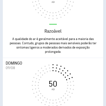
AQI
Razoável
A qualidade do ar é geralmente aceitável para a maioria das
pessoas. Contudo, grupos de pessoas mais sensíveis poderão ter
sintomas ligeiros a moderados derivados de exposição
prolongada.
DOMINGO
09/08
50
AQI