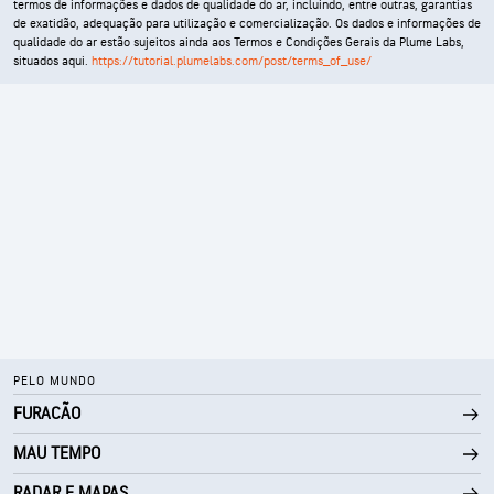
termos de informações e dados de qualidade do ar, incluindo, entre outras, garantias
de exatidão, adequação para utilização e comercialização. Os dados e informações de
qualidade do ar estão sujeitos ainda aos Termos e Condições Gerais da Plume Labs,
situados aqui.
https://tutorial.plumelabs.com/post/terms_of_use/
PELO MUNDO
FURACÃO
MAU TEMPO
RADAR E MAPAS