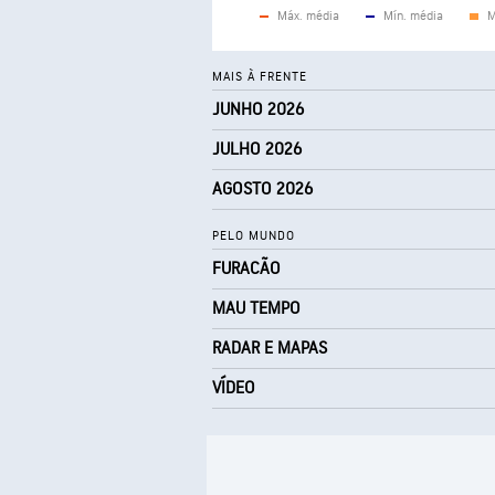
Máx. média
Mín. média
M
MAIS À FRENTE
JUNHO 2026
JULHO 2026
AGOSTO 2026
PELO MUNDO
FURACÃO
MAU TEMPO
RADAR E MAPAS
VÍDEO