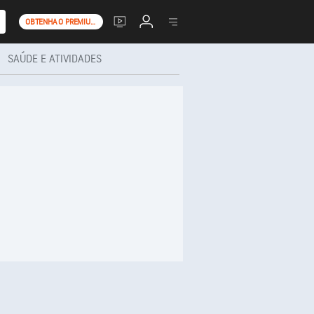
OBTENHA O PREMIUM+
SAÚDE E ATIVIDADES