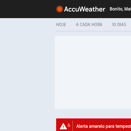
HOJE
A CADA HORA
10 DIAS
6
Alerta amarelo para tempes