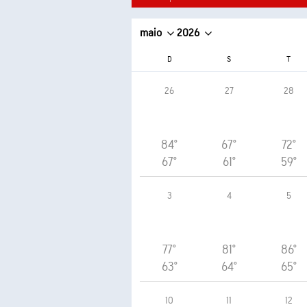
maio
2026
D
S
T
26
27
28
84°
67°
72°
67°
61°
59°
3
4
5
77°
81°
86°
63°
64°
65°
10
11
12