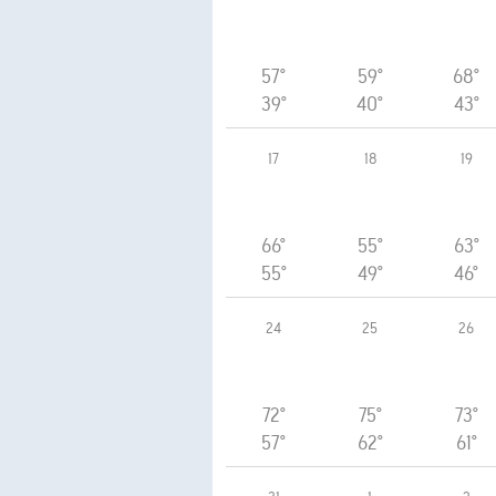
57°
59°
68°
39°
40°
43°
17
18
19
66°
55°
63°
55°
49°
46°
24
25
26
72°
75°
73°
57°
62°
61°