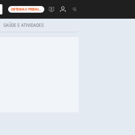
OBTENHA O PREMIUM+
SAÚDE E ATIVIDADES