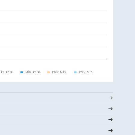
áx. atual
Mín. atual
Prev. Máx.
Prev. Mín.