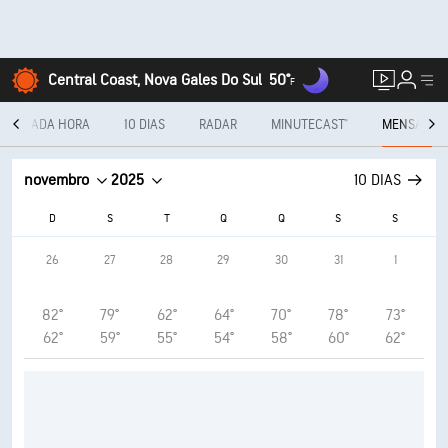
Central Coast, Nova Gales Do Sul
50°
F
A CADA HORA
10 DIAS
RADAR
MINUTECAST®
MENSAL
novembro
2025
10 DIAS
D
S
T
Q
Q
S
S
26
27
28
29
30
31
1
82°
79°
62°
64°
70°
78°
73°
62°
59°
55°
54°
58°
60°
62°