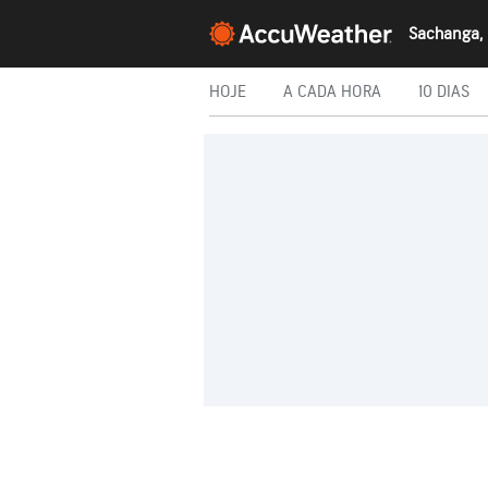
Sachanga,
HOJE
A CADA HORA
10 DIAS