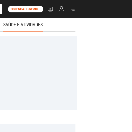
OBTENHA O PREMIUM+
SAÚDE E ATIVIDADES