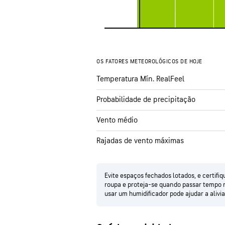
OS FATORES METEOROLÓGICOS DE HOJE
Temperatura Mín. RealFeel
Probabilidade de precipitação
Vento médio
Rajadas de vento máximas
Evite espaços fechados lotados, e certif
roupa e proteja-se quando passar tempo n
usar um humidificador pode ajudar a alivia