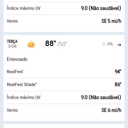
9.0 (Não saudável)
Índice máximo UV
SE 5 mi/h
Vento
TERÇA
88°
/50°
0%
11/08
Enevoado
94°
RealFeel®
86°
RealFeel Shade™
9.0 (Não saudável)
Índice máximo UV
SE 6 mi/h
Vento