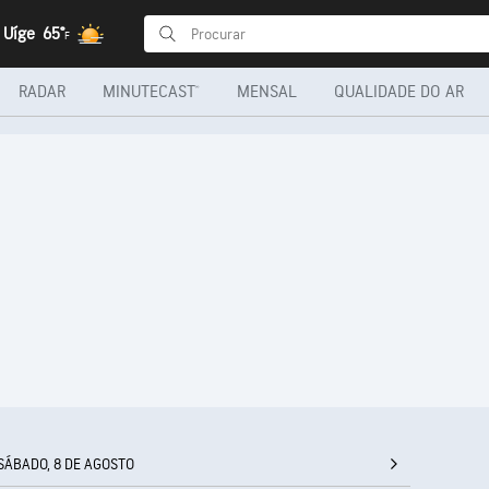
 Uíge
65°
F
RADAR
MINUTECAST®
MENSAL
QUALIDADE DO AR
SÁBADO, 8 DE AGOSTO