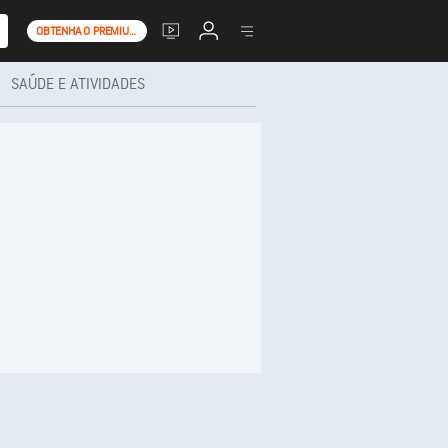
OBTENHA O PREMIUM+
SAÚDE E ATIVIDADES