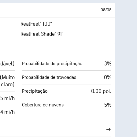
08/08
RealFeel® 100°
RealFeel Shade™ 91°
udável)
3%
Probabilidade de precipitação
 (Muito
0%
Probabilidade de trovoadas
claro)
0.00 pol.
Precipitação
 5 mi/h
5%
Cobertura de nuvens
14 mi/h