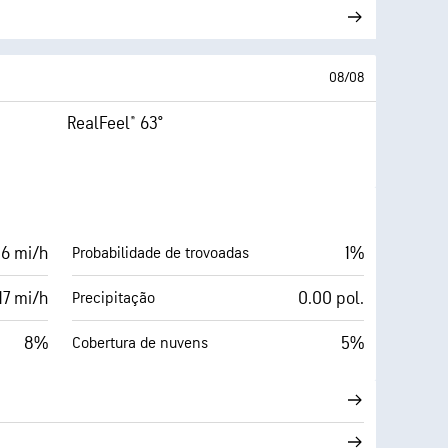
08/08
RealFeel® 63°
 6 mi/h
1%
Probabilidade de trovoadas
17 mi/h
0.00 pol.
Precipitação
8%
5%
Cobertura de nuvens