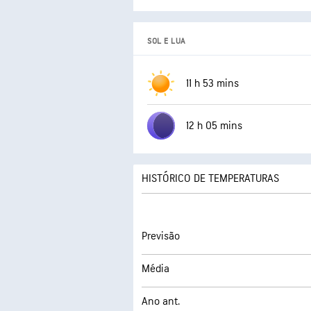
SOL E LUA
11 h 53 mins
12 h 05 mins
HISTÓRICO DE TEMPERATURAS
Previsão
Média
Ano ant.