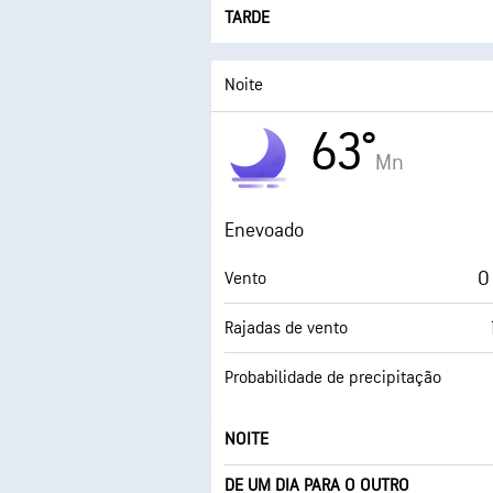
TARDE
Noite
63°
Mn
Enevoado
O
Vento
Rajadas de vento
Probabilidade de precipitação
NOITE
DE UM DIA PARA O OUTRO