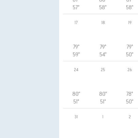
57°
58°
58°
17
18
19
79°
79°
79°
59°
54°
50°
24
25
26
80°
80°
78°
51°
51°
50°
31
1
2