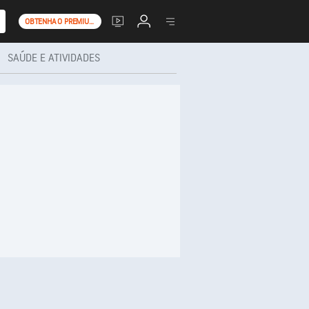
OBTENHA O PREMIUM+
SAÚDE E ATIVIDADES