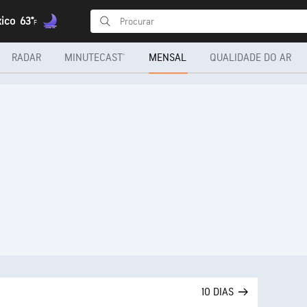
xico
63°
F
RADAR
MINUTECAST®
MENSAL
QUALIDADE DO AR
10 DIAS