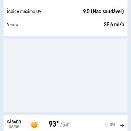
9.0 (Não saudável)
Índice máximo UV
SE 6 mi/h
Vento
SÁBADO
93°
/54°
0%
08/08