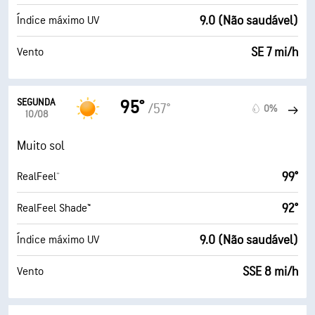
9.0 (Não saudável)
Índice máximo UV
SE 7 mi/h
Vento
SEGUNDA
95°
/57°
0%
10/08
Muito sol
99°
RealFeel®
92°
RealFeel Shade™
9.0 (Não saudável)
Índice máximo UV
SSE 8 mi/h
Vento