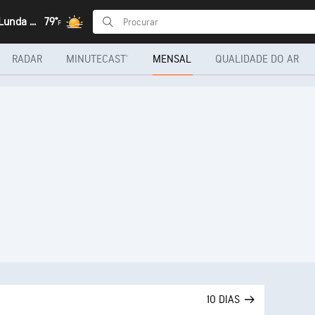
Luapasso, Lunda Norte
79°
F
RADAR
MINUTECAST®
MENSAL
QUALIDADE DO AR
10 DIAS