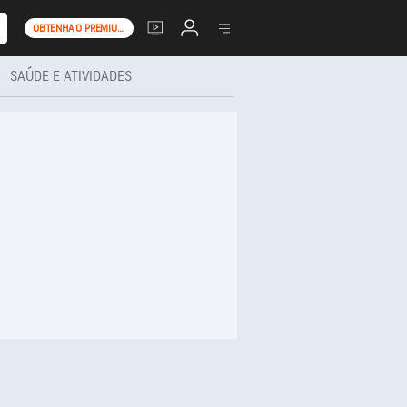
OBTENHA O PREMIUM+
SAÚDE E ATIVIDADES