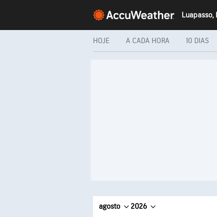
HOJE
A CADA HORA
10 DIAS
agosto
2026