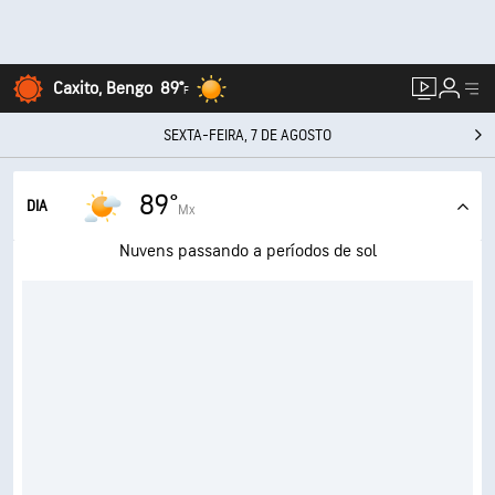
Caxito, Bengo
89°
F
SEXTA-FEIRA, 7 DE AGOSTO
89°
DIA
Mx
Nuvens passando a períodos de sol