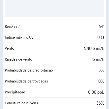
64°
RealFeel®
0 ()
Índice máximo UV
NNO 5 mi/h
Vento
15 mi/h
Rajadas de vento
3%
Probabilidade de precipitação
0%
Probabilidade de trovoadas
0.00 pol.
Precipitação
36%
Cobertura de nuvens