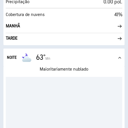
0.00 pol.
Precipitação
41%
Cobertura de nuvens
MANHÃ
TARDE
63°
NOITE
Mn
Maioritariamente nublado