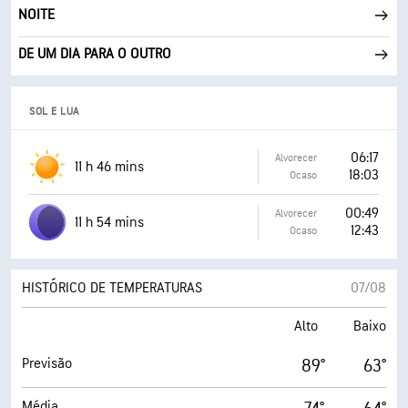
NOITE
DE UM DIA PARA O OUTRO
SOL E LUA
06:17
Alvorecer
11 h 46 mins
18:03
Ocaso
00:49
Alvorecer
11 h 54 mins
12:43
Ocaso
HISTÓRICO DE TEMPERATURAS
07/08
Alto
Baixo
Previsão
89°
63°
Média