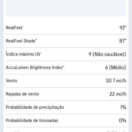
93°
RealFeel®
87°
RealFeel Shade™
9 (Não saudável)
Índice máximo UV
6 (Médio)
AccuLumen Brightness Index™
SO 7 mi/h
Vento
22 mi/h
Rajadas de vento
1%
Probabilidade de precipitação
0%
Probabilidade de trovoadas