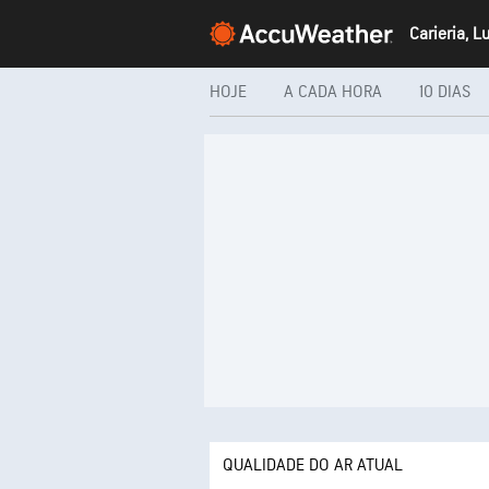
HOJE
A CADA HORA
10 DIAS
QUALIDADE DO AR ATUAL