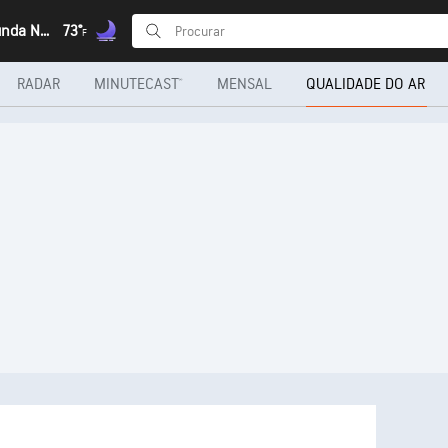
Carieria, Lunda Norte
73°
F
RADAR
MINUTECAST®
MENSAL
QUALIDADE DO AR