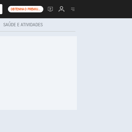
OBTENHA O PREMIUM+
SAÚDE E ATIVIDADES