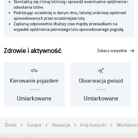
Skontaktuj się z linią lotniczą i sprawdź ewentualne opóźnienia i
odwołania lotów.
Podróżując wcześniej w danym dniu, łatwiej unikniesz opóźnień
spowodowanych przez wcześniejsze loty.
Zaplanuj odpowiednio dłuższy czas między przesiadkami na
wypadek opóźnienia pierwszego lotu spowodowanego pogodą.
Zdrowie i aktywność
zobacz wszystkie
Kierowanie pojazdem
Obserwacja gwiazd
Umiarkowane
Umiarkowane
Świat
Europa
Słowacja
Kraj koszycki
Michalovc