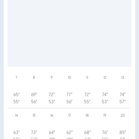
7
8
9
10
11
12
13
65°
69°
72°
77°
72°
74°
74°
55°
56°
53°
56°
55°
53°
57°
14
15
16
17
18
19
20
63°
73°
64°
62°
68°
76°
85°