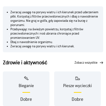
Zwracaj uwagę na porywy wiatru i ich kierunek przed uderzeniem
piłki. Korzystaj z filtrów przeciwsłonecznych i dbaj o nawodnienie
organizmu. Nie graj w golfa, gdy zapowiada się na burzę z
piorunami.
Przebywając na świeżym powietrzu, korzystaj z filtrów
przeciwsłonecznych i noś ubrania chroniące przed
promieniowaniem UV.
Dbaj o nawodnienie organizmu.
Zwracaj uwagę na porywy wiatru i ich kierunek.
Zdrowie i aktywność
zobacz wszystkie
Bieganie
Piesze wycieczki
Dobre
Dobre