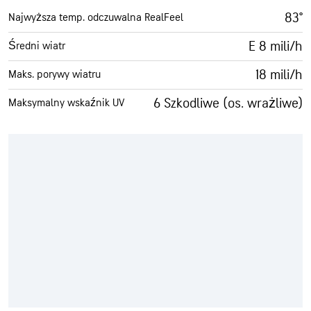
83°
Najwyższa temp. odczuwalna RealFeel
E 8 mili/h
Średni wiatr
18 mili/h
Maks. porywy wiatru
6 Szkodliwe (os. wrażliwe)
Maksymalny wskaźnik UV