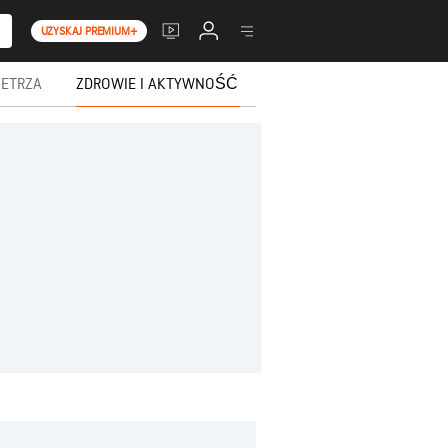
UZYSKAJ PREMIUM+
ETRZA
ZDROWIE I AKTYWNOŚĆ