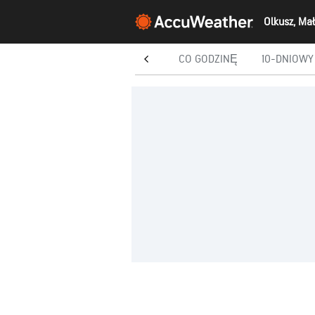
Olkusz, Ma
DZISIAJ
CO GODZINĘ
10-DNIOWY