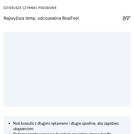
DZISIEJSZE CZYNNIKI POGODOWE
89°
Najwyższa temp. odczuwalna RealFeel
Noś koszulki z długimi rękawami i długie spodnie, aby zapobiec
ukąszeniom.