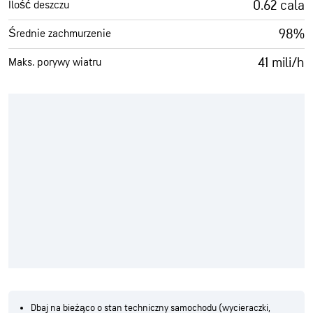
0.62 cala
Ilość deszczu
98%
Średnie zachmurzenie
41 mili/h
Maks. porywy wiatru
Dbaj na bieżąco o stan techniczny samochodu (wycieraczki,